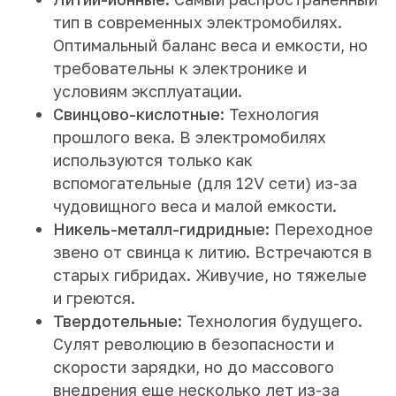
тип в современных электромобилях.
Оптимальный баланс веса и емкости, но
требовательны к электронике и
условиям эксплуатации.
Свинцово-кислотные:
Технология
прошлого века. В электромобилях
используются только как
вспомогательные (для 12V сети) из-за
чудовищного веса и малой емкости.
Никель-металл-гидридные:
Переходное
звено от свинца к литию. Встречаются в
старых гибридах. Живучие, но тяжелые
и греются.
Твердотельные:
Технология будущего.
Сулят революцию в безопасности и
скорости зарядки, но до массового
внедрения еще несколько лет из-за