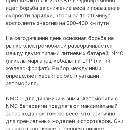
приближаются к 200 кВт·ч. Одновременно
идет борьба за снижение веса и повышение
скорости зарядки, чтобы за 15-20 минут
восполнять энергию на 300-400 км пути
На сегодняшний день основная борьба на
рынке электромобилей разворачивается
между двумя типами литиевых батарей: NMC
(никель-марганец-кобальт) и LFP (литий-
железо-фосфат). Выбор между ними
определяет характер эксплуатации
автомобиля.
NMC — для динамики и зимы. Автомобили с
NMC батареями предлагают максимальный
запас хода при том же весе, что критично
для премиальных моделей и спорткаров. Они
значительно лучше переносят низкие