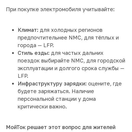
При покупке электромобиля учитывайте:
Климат:
для холодных регионов
предпочтительнее NMC, для тёплых и
города — LFP.
Стиль езды:
для частых дальних
поездок выбирайте NMC, для городской
эксплуатации и долгого срока службы —
LFP.
Инфраструктуру зарядки:
оцените, где
будете заряжаться. Наличие
персональной станции у дома
критически важно.
МойТок решает этот вопрос для жителей