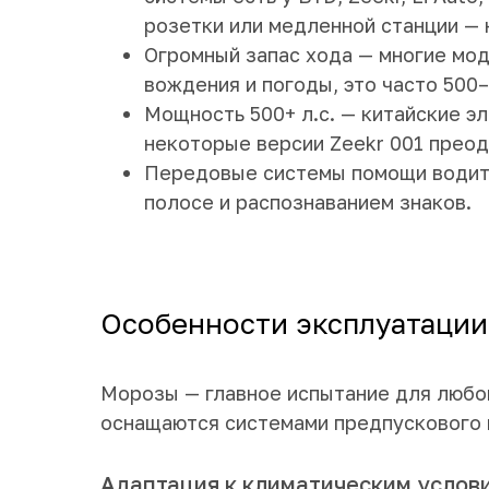
розетки или медленной станции — 
Огромный запас хода — многие мод
вождения и погоды, это часто 500
Мощность 500+ л.с. — китайские э
некоторые версии Zeekr 001 преод
Передовые системы помощи водите
полосе и распознаванием знаков.
Особенности эксплуатации
Морозы — главное испытание для любо
оснащаются системами предпускового п
Адаптация к климатическим услови