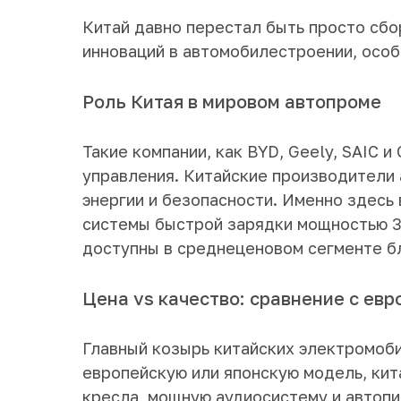
Китай давно перестал быть просто сбо
инноваций в автомобилестроении, особ
Роль Китая в мировом автопроме
Такие компании, как BYD, Geely, SAIC 
управления. Китайские производители 
энергии и безопасности. Именно здесь
системы быстрой зарядки мощностью 3
доступны в среднеценовом сегменте б
Цена vs качество: сравнение с ев
Главный козырь китайских электромоби
европейскую или японскую модель, ки
кресла, мощную аудиосистему и автопи