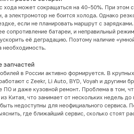
ас хода может сокращаться на 40–50%. При этом с
н, а электромотор не боится холода. Однако рез
ездке, если не планировать маршрут с зарядками
е сопротивление батареи, и неправильный режим
 ускорить её деградацию. Поэтому наличие «умно
а необходимость.
е запчастей
обилей в России активно формируется. В крупных
ботают с Zeekr, Li Auto, BYD, Voyah и другими б
 ПО и даже кузовной ремонт. Проблема в том, чт
 из Китая, что занимает от нескольких недель до
быть недоступны для неофициального сервиса. П
яснить, где ближайший сервис, сколько стоят ра