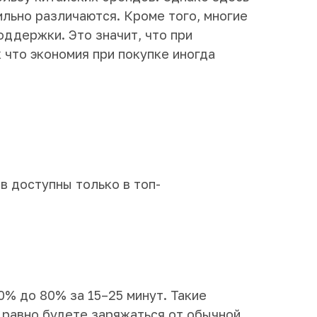
ильно различаются. Кроме того, многие
ддержки. Это значит, что при
 что экономия при покупке иногда
 доступны только в топ-
0% до 80% за 15–25 минут. Такие
сё равно будете заряжаться от обычной