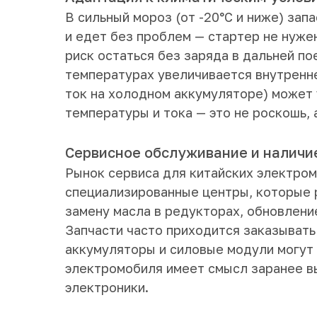
В сильный мороз (от -20°C и ниже) зап
и едет без проблем — стартер не нуже
риск остаться без заряда в дальней по
температурах увеличивается внутренне
ток на холодном аккумуляторе) может
температуры и тока — это не роскошь, 
Сервисное обслуживание и наличи
Рынок сервиса для китайских электром
специализированные центры, которые ра
замену масла в редукторах, обновление
Запчасти часто приходится заказывать
аккумуляторы и силовые модули могут 
электромобиля имеет смысл заранее вы
электроники.