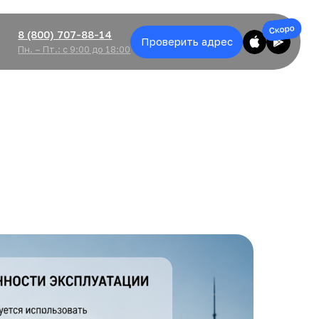
(800) 707-88-14
Проверить адрес
 – Пт.: с 9:00 до 18:00