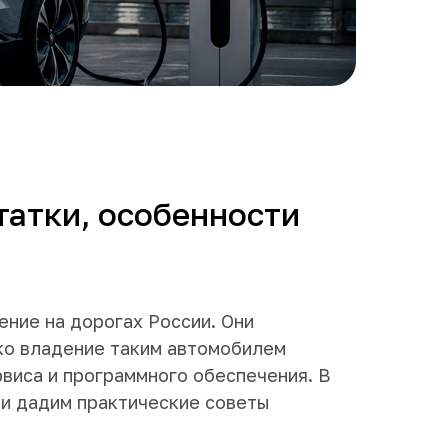
татки, особенности
ение на дорогах России. Они
ко владение таким автомобилем
рвиса и программного обеспечения. В
 и дадим практические советы