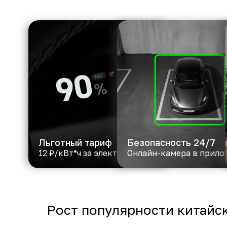
Льготный тариф
Безопасность 24/7
12 ₽/кВт*ч за электричество
Онлайн-камера в прил
Рост популярности китайс