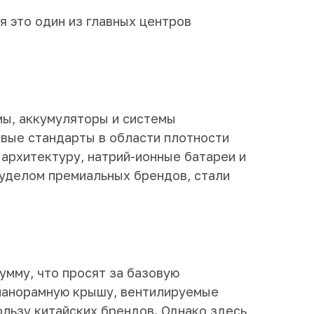
 это один из главных центров
рмы, аккумуляторы и системы
овые стандарты в области плотности
 архитектуру, натрий-ионные батареи и
 уделом премиальных брендов, стали
умму, что просят за базовую
 панорамную крышу, вентилируемые
ользу китайских брендов. Однако здесь