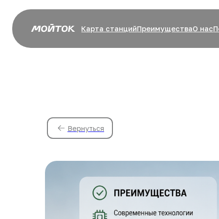
Карта станций
Преимущества
О нас
Пом
Вернуться