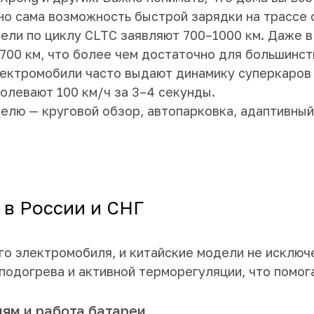
но сама возможность быстрой зарядки на трассе 
ели по циклу CLTC заявляют 700–1000 км. Даже в
–700 км, что более чем достаточно для большинст
лектромобили часто выдают динамику суперкаров 
олевают 100 км/ч за 3–4 секунды.
лю — круговой обзор, автопарковка, адаптивный
 в России и СНГ
го электромобиля, и китайские модели не исключ
одогрева и активной терморегуляции, что помога
ям и работа батареи