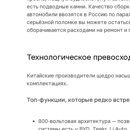
есть подводные камни. Качество сборк
автомобили ввозятся в Россию по пара
серьёзной поломке вы можете остаться
оборачивается расходами на ремонт и 
Технологическое превосход
Китайские производители щедро насыщ
комплектациях.
Топ-функции, которые редко встре
800-вольтовая архитектура — позв
системы есть у BYD, Zeekr, Li Aut